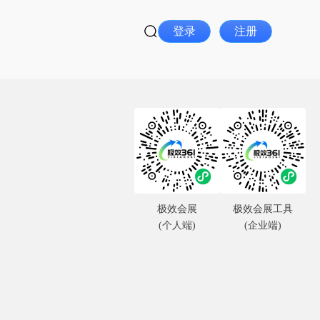
登录
注册
极效会展
极效会展工具
(个人端)
(企业端)