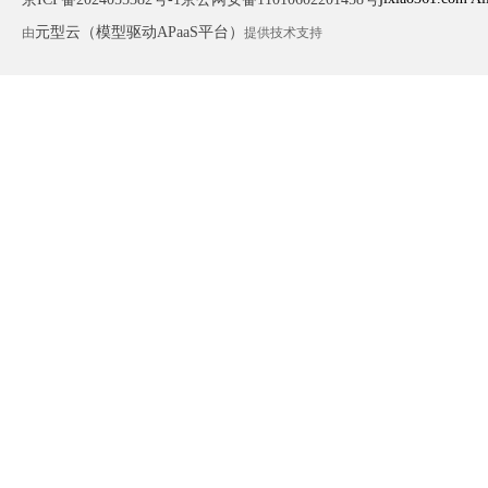
元型云（模型驱动APaaS平台）
由
提供技术支持