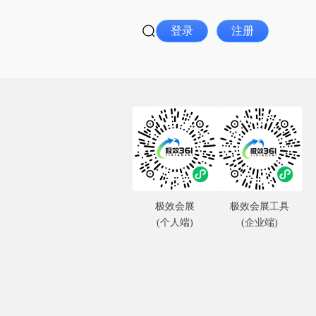
登录
注册
极效会展
极效会展工具
(个人端)
(企业端)