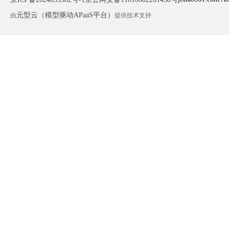
元型云（模型驱动APaaS平台）
由
提供技术支持