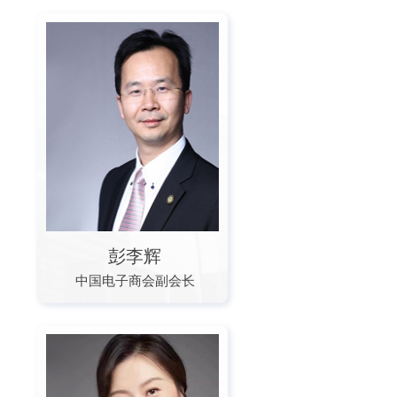
彭李辉
中国电子商会副会长