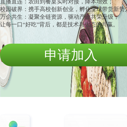
直播直连：农田到餐桌实时对接，降本增效；
校园破界：携手高校创新创业，孵化全球带货新势
万企共生：凝聚全链资源，驱动产业共荣升级，
让每一口“好吃”背后，都是技术与生态的共赢。
申请加入