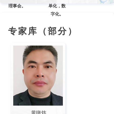
理事会。
单化，数
字化。
专家库（部分）
黄暾炜