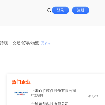
登录
注册
跨境
交通/贸易/物流
更多
热门企业
上海百胜软件股份有限公司
IT/互联网
3,722
宁波每每科技有限公司