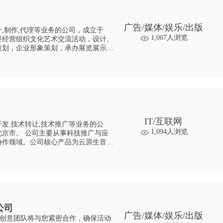
广告/媒体/娱乐/出版
,制作,代理等业务的公司，成立于
1,067人浏览
，主要经营组织文化艺术交流活动，设计、
策划，企业形象策划，承办展览展示，
品、日用品、建筑材料、五金交电（不
IT/互联网
发,技术转让,技术推广等业务的公
1,094人浏览
事科技推广与应
协作领域。公司核心产品为云原生音视
，通过云端同步实现跨组织协同审片与实
公司
广告/媒体/娱乐/出版