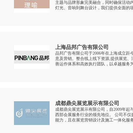
主题与品牌形象完美融合，同时确保活动内容新颖、吸
灯光、音响到舞台设计，我们提供全面的
您的期望。 • 技术支持：专业的音响、灯光和视频设备，以及经验丰富的技术
支持团
上海品邦广告有限公司
品邦广告有限公司于2006年在上海成立距今已经走过
意及营销。整合线上线下资源,提供展览、
善运作体系和高效执行团队，以卓越服务为
成都鼎尖展览展示有限公司
成都鼎尖展览展示有限公司，自2009年
西部会展服务行业的领先地位。 公司不仅拥有一级资质的展陈工程设计与施工
能力，且在展览营销设计及施工一体化服
为全球各类公司和机构提供既高效又创新的会展解决方
验，鼎尖成功