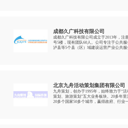
构，更是印刷行业
成都久广科技有限公司
成都久广科技有限公司成立于2013年，注
号5楼，现有团队60人。公司专注于公共
泸县等5个县（区）域建设运营产业公共服
务企业20000余家。 公司通过建设和运营集公共服务、社会服务、市场服务为一
体
北京九舟活动策划集团有限公司
九舟策划，创办于1995年，始终致力于“
策划、旅游策划”五大业务板块。20多年
20多个国家50多个城市，赢得政府、行
九舟策划专注于活动营销领域策划与执行
供千方