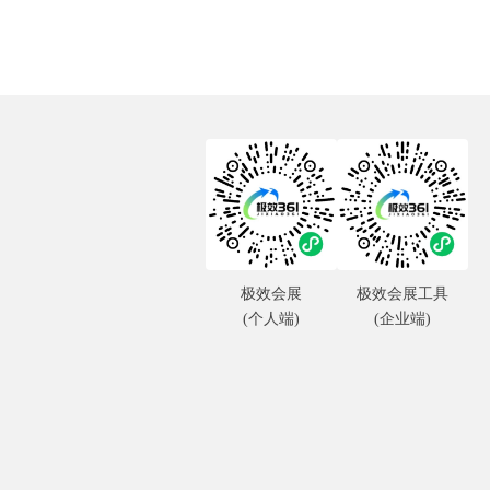
极效会展
极效会展工具
(个人端)
(企业端)