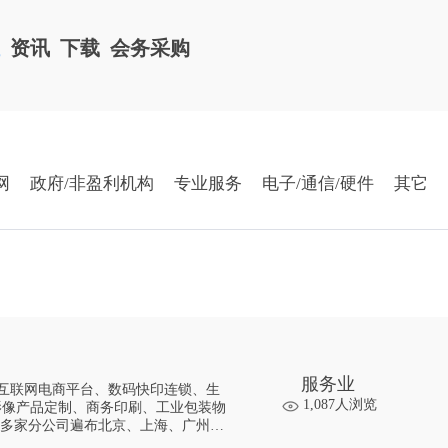
栏
资讯
下载
会务采购
网
政府/非盈利机构
专业服务
电子/通信/硬件
其它
服务业
互联网电商平台、数码快印连锁、生
1,087人浏览
影像产品定制、商务印刷、工业包装物
国内规模最大的数字和互联网印刷机