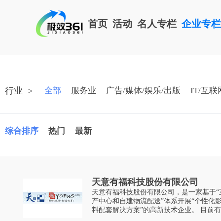
首页
活动
名人专栏
企业专
行业
>
全部
服务业
广告/媒体/娱乐/出版
IT/互联
综合排序
热门
最新
天意有福科技股份有限公司
天意有福科技股份有限公司，是一家基于“
产中心和自建物流配送”体系开展“个性化
料配套解决方案”的高新技术企业。 目前有多家分公司遍布北京、上海、广州、
深圳、厦门及珠三角等经济发达地区，是