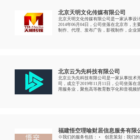
北京天明文化传媒有限公司
北京天明文化传媒有限公司是一家从事设计
2014年06月04日，公司坐落在北京市
制作、代理、发布广告，影视制作，企业
销售文具用品、体育用品、工艺品、化妆
含电动自行车
北京云为先科技有限公司
北京云为先科技有限公司是一家从事技术开
司，成立于2019年11月11日，公司坐落在北京市。 公司主要从
用服务业，聚焦高等教育数字化和音视频
频生产协作工具“分秒帧MediaTrack”
福建悟空理喻财居信息服务有限
💠我们的服务包括： • 创意策划：我们的创意团队将与您紧密合作，确保活动