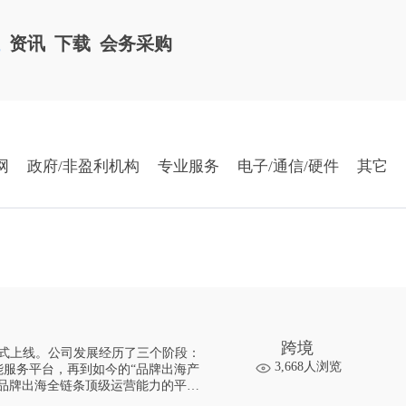
栏
资讯
下载
会务采购
网
政府/非盈利机构
专业服务
电子/通信/硬件
其它
跨境
正式上线。公司发展经历了三个阶段：
3,668人浏览
服务平台，再到如今的“品牌出海产
品牌出海全链条顶级运营能力的平台
卖家链接全球的电商平台、服务商、供