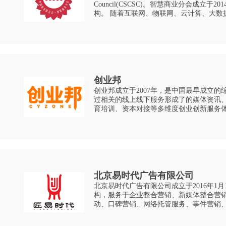
Council(CSCSC)。智慧商业分会成立
构。 随着互联网、物联网、云计算、大数据、移动终端技术的快速深度融合发
展，商业日益变得智慧、高效和便捷。智
创业邦
创业邦成立于2007年，是中国最早成立的
过相关的线上线下服务形成了的媒体资讯
育培训、资本对接等多维度创业创新服务
者社群。 创业邦为创业产业而生，也为创业者而生。 ⭐ 影响人群包括： 成功
企业
北京易时代广告有限公司
北京易时代广告有限公司成立于2016年1
构，服务于企业整合营销、新媒体整合营
动、口碑营销、网络托管服务、事件营销
策略规划的专业化网络营销策划公司。 专业提供搜索引擎营销、互动营销、口
碑营销、SEO