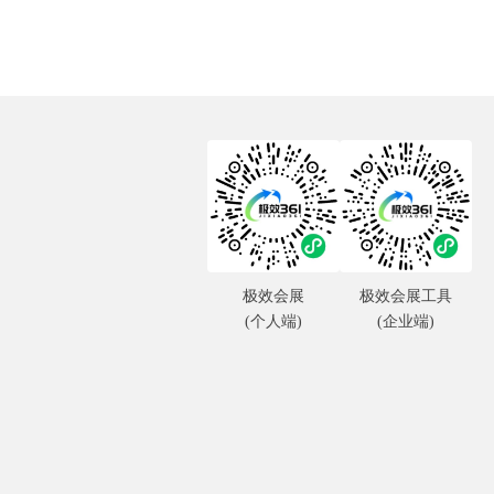
极效会展
极效会展工具
(个人端)
(企业端)