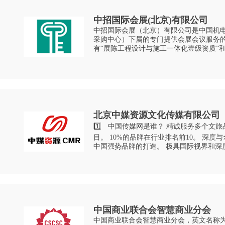
中招国际会展(北京)有限公司
中招国际会展（北京）有限公司是中国机
采购中心）下属的专门提供会展会议服务
有“展陈工程设计与施工一体化壹级资质”
ISO90001质量管理、ISO14001环境管理
北京中媒资源文化传媒有限公司
1️⃣ 中国传媒网是谁？ 精诚服务多个文旅品牌走向成功，执行超过百余个项
目。 10%的品牌在行业排名前10。 深度与全面的切入品牌商业全链，全程服务
中国强势品牌的打造。 极具国际视界和深度文化的融媒体专业整合运营公司。
2️⃣ 中国传媒网人员
中国商业联合会智慧商业分会
中国商业联合会智慧商业分会，英文名称为ChinaSm