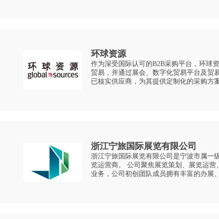
应商等，为其提供
环球资源
作为深受国际认可的B2B采购平台，环球
贸易，并通过展会、数字化贸易平台及贸
已核实供应商，为其提供定制化的采购方案及值
涵盖： 1、在中国境内主办、承办各类经济技术展览会和会议 2、设计、制作、
代理、发
浙江宁旅国际展览有限公司
浙江宁旅国际展览有限公司是宁波市属一
览运营商。 公司聚焦展览策划、展览运营、展览服务、展陈搭建四大主营板块
业务，公司初创团队成员拥有丰富的办展
济大会暨智慧城市与智能经济博览会、海丝
丝之路文化和旅