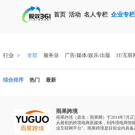
首页
活动
名人专栏
企业专
行业
>
全部
服务业
广告/媒体/娱乐/出版
IT/互联
综合排序
热门
最新
雨果跨境
雨果跨境（原名：雨果网）于2014年7月
从最初的跨境电商新媒体，到跨境电商智能
业互联网平台”。雨果跨境是目前业内具备
级企业。平台聚焦帮助中国跨境出口电商