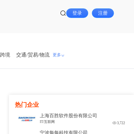
登录
注册
跨境
交通/贸易/物流
更多
热门企业
上海百胜软件股份有限公司
IT/互联网
3,722
宁波每每科技有限公司