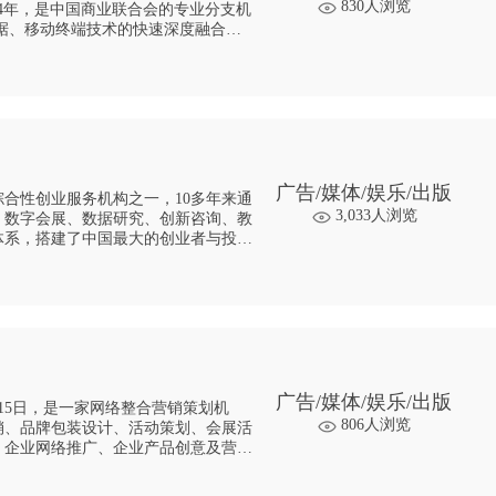
830人浏览
于2014年，是中国商业联合会的专业分支机
慧商业的实质是以信
广告/媒体/娱乐/出版
综合性创业服务机构之一，10多年来通
3,033人浏览
、数字会展、数据研究、创新咨询、教
体系，搭建了中国最大的创业者与投资
广告/媒体/娱乐/出版
月15日，是一家网络整合营销策划机
806人浏览
销、品牌包装设计、活动策划、会展活
、企业网络推广、企业产品创意及营销