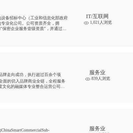
IT/互联网
电设备招标中心（工业和信息化部政府
1,021人浏览
的专业化公司。公司资质齐全，拥
和“保密企业服务壹级资质”，并通过了
、ISO45001职业健康安全管理三大体
服务业
839人浏览
介绍： 组织成员来自人民日报、新华社、中国财经
服务业
artCommercialSub-