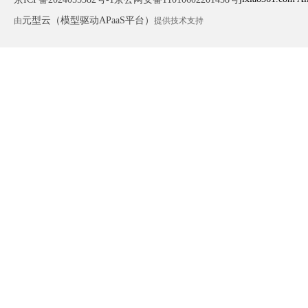
元型云（模型驱动APaaS平台）
由
提供技术支持