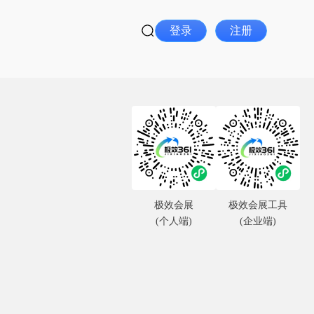
登录
注册
极效会展
极效会展工具
(个人端)
(企业端)