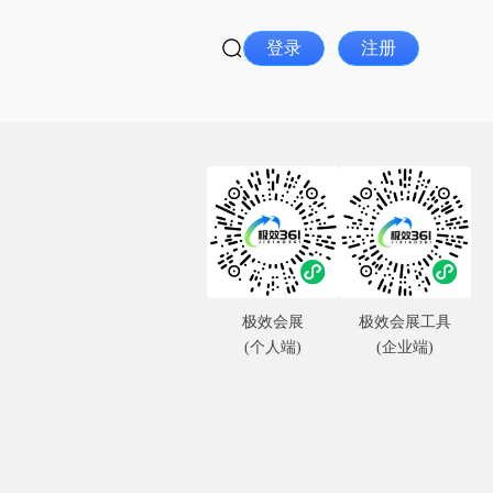
登录
注册
极效会展
极效会展工具
(个人端)
(企业端)