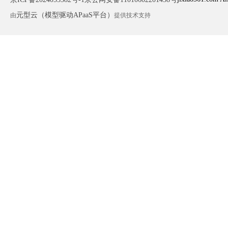
元型云（模型驱动APaaS平台）
由
提供技术支持