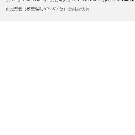
元型云（模型驱动APaaS平台）
由
提供技术支持