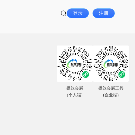
登录
注册
极效会展
极效会展工具
(个人端)
(企业端)