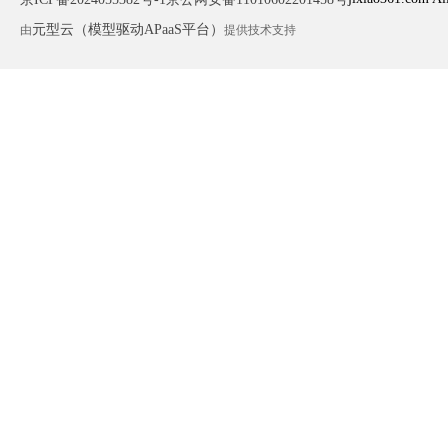
元型云（模型驱动APaaS平台）
由
提供技术支持