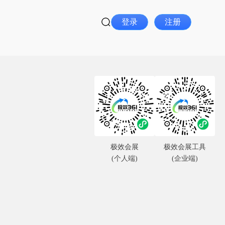
登录
注册
极效会展
极效会展工具
(个人端)
(企业端)