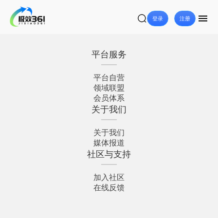
登录
注册
平台服务
平台自营
领域联盟
会员体系
关于我们
关于我们
媒体报道
社区与支持
加入社区
在线反馈