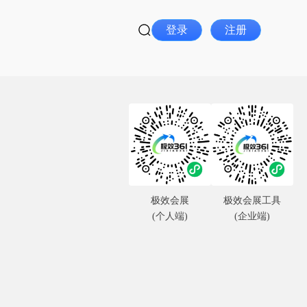
登录
注册
极效会展
极效会展工具
(个人端)
(企业端)