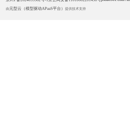
元型云（模型驱动APaaS平台）
由
提供技术支持