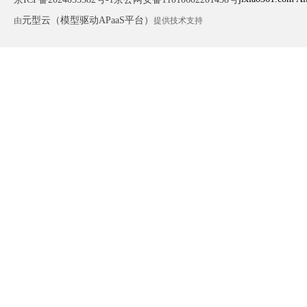
元型云（模型驱动APaaS平台）
由
提供技术支持