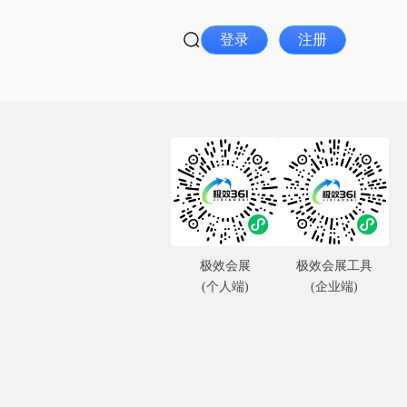
登录
注册
极效会展
极效会展工具
(个人端)
(企业端)