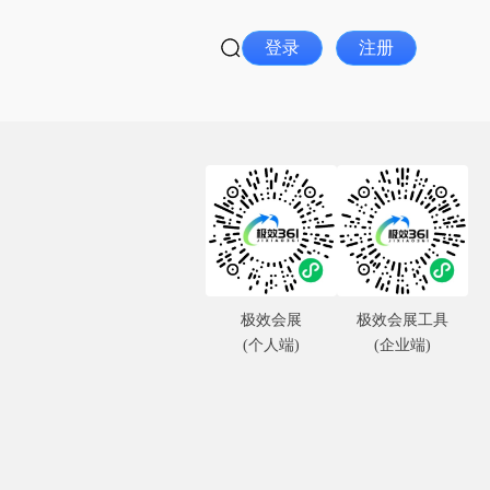
登录
注册
极效会展
极效会展工具
(个人端)
(企业端)