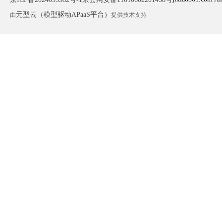
元型云（模型驱动APaaS平台）
由
提供技术支持