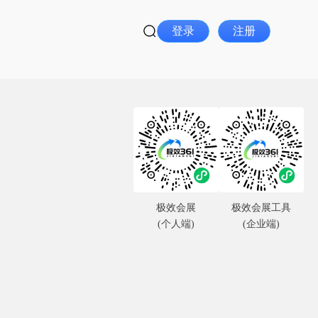
登录
注册
极效会展
极效会展工具
(个人端)
(企业端)