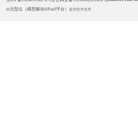
元型云（模型驱动APaaS平台）
由
提供技术支持