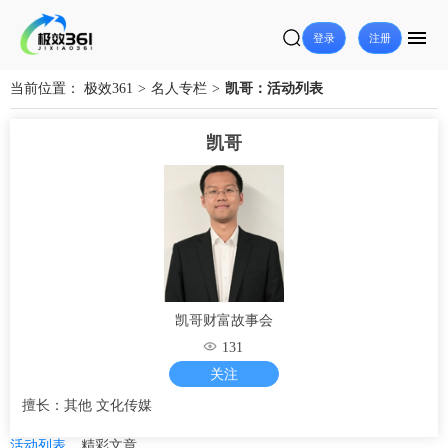
登录
注册
当前位置：
极效361
>
名人专栏
>
凯哥：活动列表
凯哥
凯哥财富故事会
131
关注
擅长：其他 文化传媒
活动列表
精彩文章