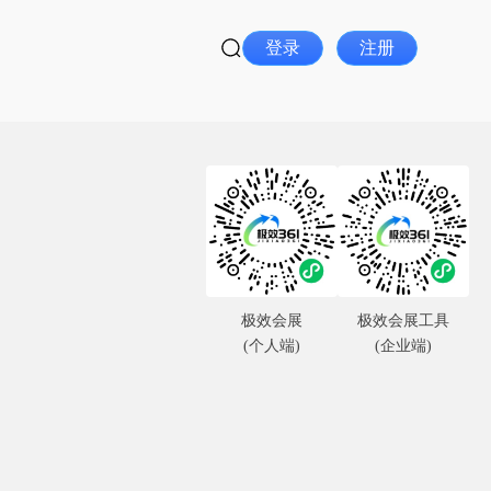
登录
注册
极效会展
极效会展工具
(个人端)
(企业端)