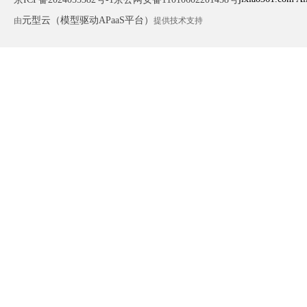
元型云（模型驱动APaaS平台）
由
提供技术支持