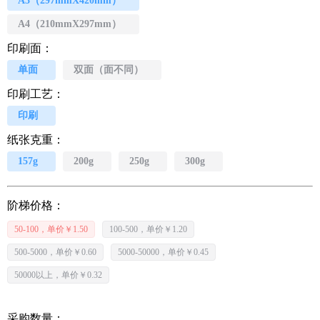
A3（297mmX420mm）
A4（210mmX297mm）
印刷面：
单面
双面（面不同）
印刷工艺：
印刷
纸张克重：
157g
200g
250g
300g
阶梯价格：
50-100，单价￥1.50
100-500，单价￥1.20
500-5000，单价￥0.60
5000-50000，单价￥0.45
50000以上，单价￥0.32
采购数量：