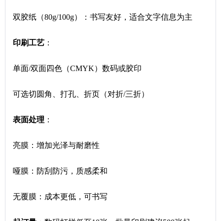
双胶纸（80g/100g）：书写友好，适合文字信息为主
印刷工艺
：
单面/双面四色（CMYK）数码或胶印
可选切圆角、打孔、折页（对折/三折）
表面处理
：
亮膜：增加光泽与耐磨性
哑膜：防刮防污，质感柔和
无覆膜：成本更低，可书写