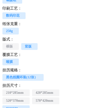
铜版纸
印刷工艺：
数码印花
纸张克重：
250g
版式：
横版
竖版
覆膜工艺：
哑膜
挂历规格：
黑色线圈环装(12张）
挂历尺寸：
210*285mm
420*285mm
520*370mm
570*420mm