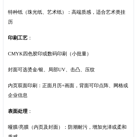
特种纸（珠光纸、艺术纸）：高端质感，适合艺术类挂
历
印刷工艺
：
CMYK四色胶印或数码印刷（小批量）
封面可选烫金/银、局部UV、击凸、压纹
内页双面印刷：正面月历+画面，背面可印点阵、网格或
企业信息
表面处理
：
哑膜/亮膜（内页及封面）：防潮耐污，增加光泽或柔和
质感