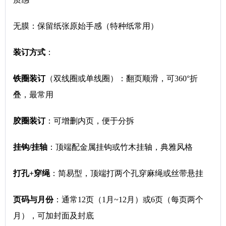
无膜：保留纸张原始手感（特种纸常用）
装订方式
：
铁圈装订
（双线圈或单线圈）：翻页顺滑，可360°折
叠，最常用
胶圈装订
：可增删内页，便于分拆
挂钩/挂轴
：顶端配金属挂钩或竹木挂轴，典雅风格
打孔+穿绳
：简易型，顶端打两个孔穿麻绳或丝带悬挂
页码与月份
：通常12页（1月~12月）或6页（每页两个
月），可加封面及封底