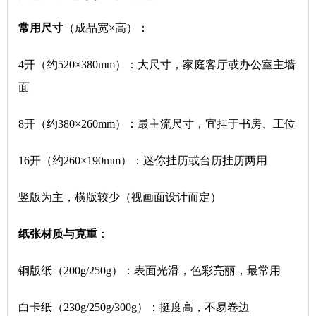
常用尺寸
（成品宽×高）：
4开（约520×380mm）：大尺寸，家庭客厅或办公室主墙
面
8开（约380×260mm）：最主流尺寸，宜挂于书房、工位
16开（约260×190mm）：迷你挂历或台历挂历两用
竖版为主，横版较少（视画面设计而定）
纸张材质与克重
：
铜版纸（200g/250g）：表面光滑，色彩亮丽，最常用
白卡纸（230g/250g/300g）：挺度高，不易卷边