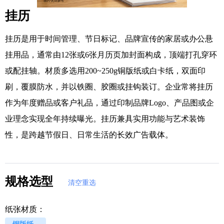
挂历
挂历是用于时间管理、节日标记、品牌宣传的家居或办公悬
挂用品，通常由12张或6张月历页加封面构成，顶端打孔穿环
或配挂轴。材质多选用200~250g铜版纸或白卡纸，双面印
刷，覆膜防水，并以铁圈、胶圈或挂钩装订。企业常将挂历
作为年度赠品或客户礼品，通过印制品牌Logo、产品图或企
业理念实现全年持续曝光。挂历兼具实用功能与艺术装饰
性，是跨越节假日、日常生活的长效广告载体。
规格选型
清空重选
纸张材质：