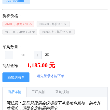
720*570mm
阶梯价格：
20-100，单价￥59.25
100-500，单价￥31.50
500-1000，单价￥28.50
1000以上，单价￥27.00
采购数量：
本
1,185.00 元
商品金额：
请先登录才能下单
添加到清单
商品详情
工厂实拍
采购须知
请注意：选型只提供会议场景下常见物料规格，如有其
他需求，请提交定制采购需求