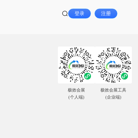
登录
注册
极效会展
极效会展工具
(个人端)
(企业端)