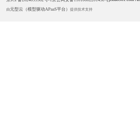
元型云（模型驱动APaaS平台）
由
提供技术支持