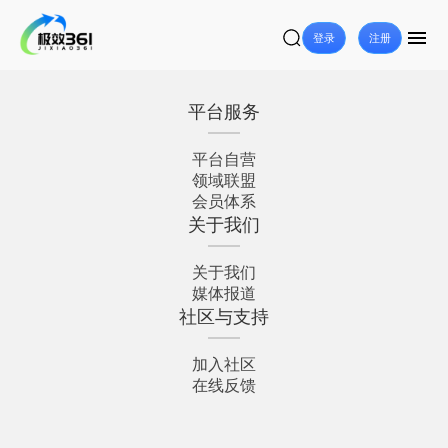
登录
注册
平台服务
平台自营
领域联盟
会员体系
关于我们
关于我们
媒体报道
社区与支持
加入社区
在线反馈