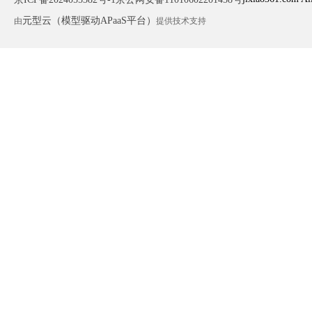
元型云（模型驱动APaaS平台）
由
提供技术支持