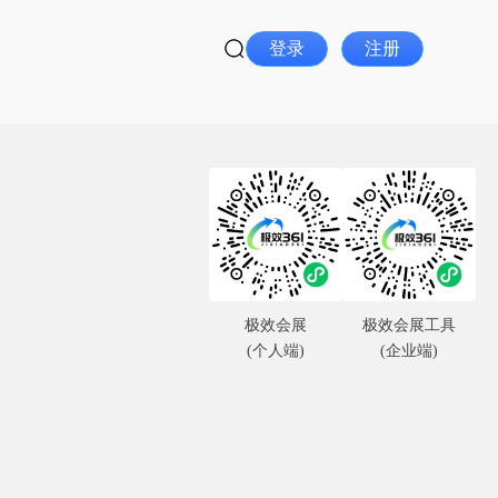
登录
注册
极效会展
极效会展工具
(个人端)
(企业端)