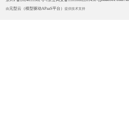
元型云（模型驱动APaaS平台）
由
提供技术支持