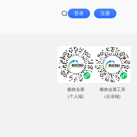
登录
注册
极效会展
极效会展工具
(个人端)
(企业端)