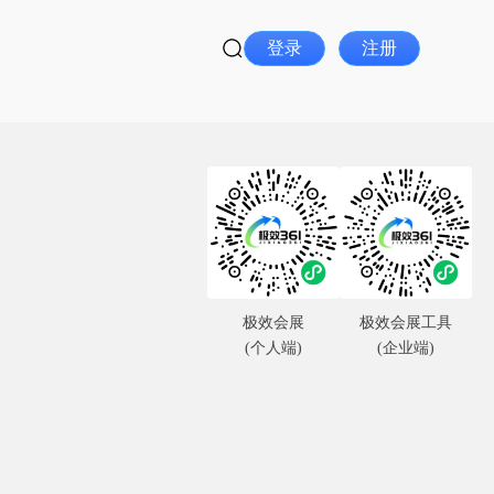
登录
注册
极效会展
极效会展工具
(个人端)
(企业端)