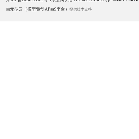
元型云（模型驱动APaaS平台）
由
提供技术支持