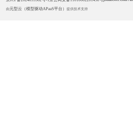
元型云（模型驱动APaaS平台）
由
提供技术支持