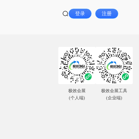
登录
注册
极效会展
极效会展工具
(个人端)
(企业端)