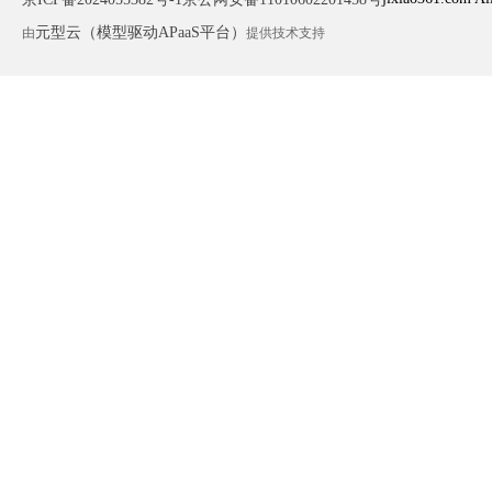
元型云（模型驱动APaaS平台）
由
提供技术支持