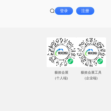
登录
注册
极效会展
极效会展工具
(个人端)
(企业端)